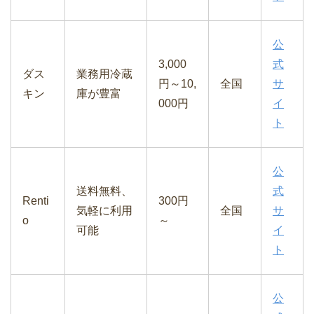
公
3,000
式
ダス
業務用冷蔵
円～10,
全国
サ
キン
庫が豊富
000円
イ
ト
公
送料無料、
式
Renti
300円
気軽に利用
全国
サ
o
～
可能
イ
ト
公