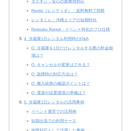
ダスキン：安心の業務用対応
Rentio（レンティオ）：送料無料で気軽
レンタくん：沖縄エリアの短期特化
Reitouko Rental：イベント特化のプロ仕様
4. 冷蔵庫1日レンタル利用時のQ&A
Q. 冷蔵庫を1日だけレンタルする際の料金相
場は？
Q. キャンセルや変更はできる？
Q. 故障時の対応方法は？
Q. 搬入経路の確認ポイントは？
Q. 電源や設置環境の準備は？
5. 冷蔵庫1日レンタルの活用事例
イベント運営での活用例
短期出張での利用ケース
故障対応として活用した事例