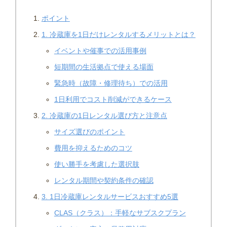
ポイント
1. 冷蔵庫を1日だけレンタルするメリットとは？
イベントや催事での活用事例
短期間の生活拠点で使える場面
緊急時（故障・修理待ち）での活用
1日利用でコスト削減ができるケース
2. 冷蔵庫の1日レンタル選び方と注意点
サイズ選びのポイント
費用を抑えるためのコツ
使い勝手を考慮した選択肢
レンタル期間や契約条件の確認
3. 1日冷蔵庫レンタルサービスおすすめ5選
CLAS（クラス）：手軽なサブスクプラン