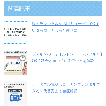
関連記事
軽トラレンタルを活用！コーナンでDIY
や引っ越しをもっと便利に
ダスキンのチャイルドシートレンタル1日
OK？料金と向いている使い方を解説
ポータブル電源はコーナンでレンタルで
きる？代替案まで徹底解説！