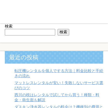
検索
検索
最近の投稿
転圧機レンタルを個人でする方法｜料金比較と手続
きの流れ
マットレスレンタルが安い！失敗しないサービス選
びのコツ
西川の枕はレンタルで試してから買う！種類・料
金・衛生面も解説
ダスキン浄水器レンタルの料金は？機種別の費用と