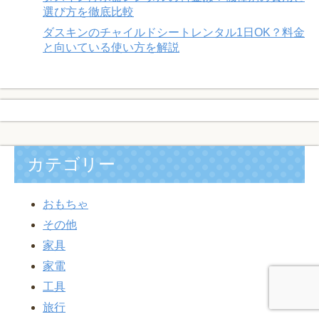
選び方を徹底比較
ダスキンのチャイルドシートレンタル1日OK？料金
と向いている使い方を解説
カテゴリー
おもちゃ
その他
家具
家電
工具
旅行