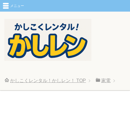
メニュー
かしこくレンタル！かしレン！
TOP
家電