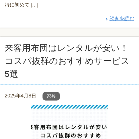
特に初めて […]
続きを読む
来客用布団はレンタルが安い！
コスパ抜群のおすすめサービス
5選
2025年4月8日
家具