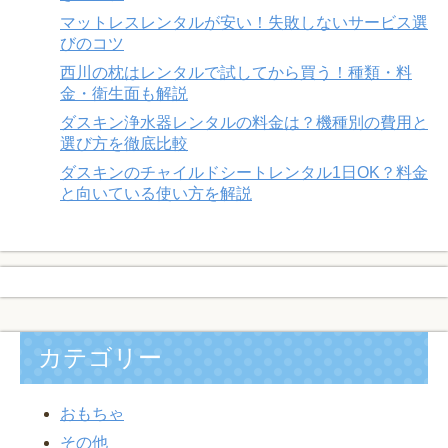
マットレスレンタルが安い！失敗しないサービス選
びのコツ
西川の枕はレンタルで試してから買う！種類・料
金・衛生面も解説
ダスキン浄水器レンタルの料金は？機種別の費用と
選び方を徹底比較
ダスキンのチャイルドシートレンタル1日OK？料金
と向いている使い方を解説
カテゴリー
おもちゃ
その他