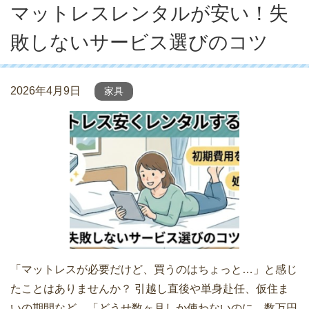
マットレスレンタルが安い！失
敗しないサービス選びのコツ
2026年4月9日
家具
「マットレスが必要だけど、買うのはちょっと…」と感じ
たことはありませんか？ 引越し直後や単身赴任、仮住ま
いの期間など、「どうせ数ヶ月しか使わないのに、数万円