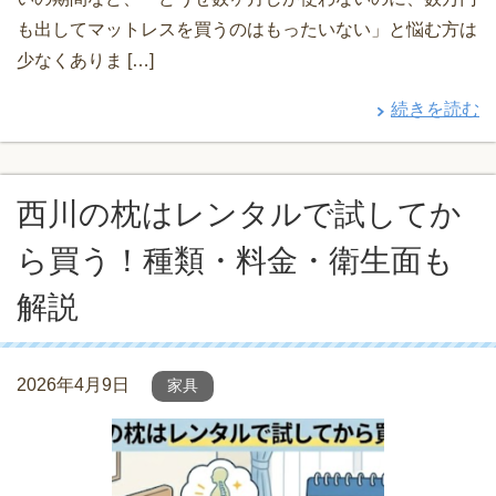
も出してマットレスを買うのはもったいない」と悩む方は
少なくありま […]
続きを読む
西川の枕はレンタルで試してか
ら買う！種類・料金・衛生面も
解説
2026年4月9日
家具