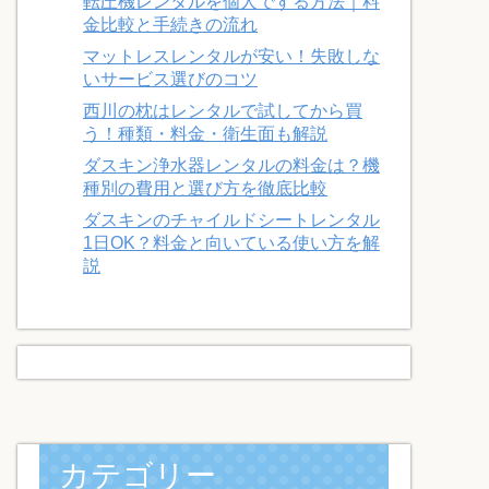
転圧機レンタルを個人でする方法｜料
金比較と手続きの流れ
マットレスレンタルが安い！失敗しな
いサービス選びのコツ
西川の枕はレンタルで試してから買
う！種類・料金・衛生面も解説
ダスキン浄水器レンタルの料金は？機
種別の費用と選び方を徹底比較
ダスキンのチャイルドシートレンタル
1日OK？料金と向いている使い方を解
説
カテゴリー