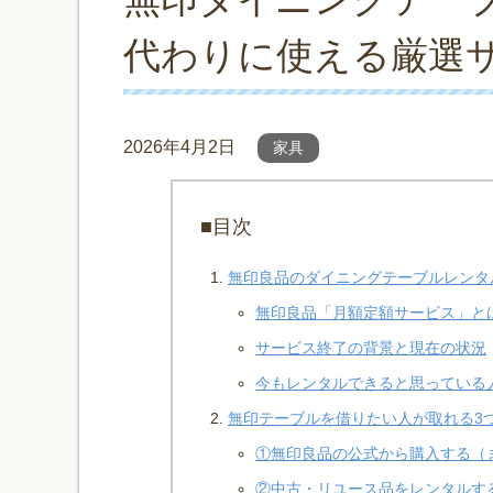
代わりに使える厳選サ
2026年4月2日
家具
■目次
無印良品のダイニングテーブルレンタ
無印良品「月額定額サービス」と
サービス終了の背景と現在の状況
今もレンタルできると思っている
無印テーブルを借りたい人が取れる3
①無印良品の公式から購入する（
②中古・リユース品をレンタルす