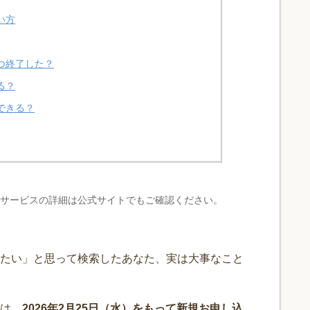
い方
つ終了した？
る？
できる？
・サービスの詳細は公式サイトでもご確認ください。
たい」と思って検索したあなた、実は大事なこと
は、
2026年2月25日（水）をもって新規お申し込