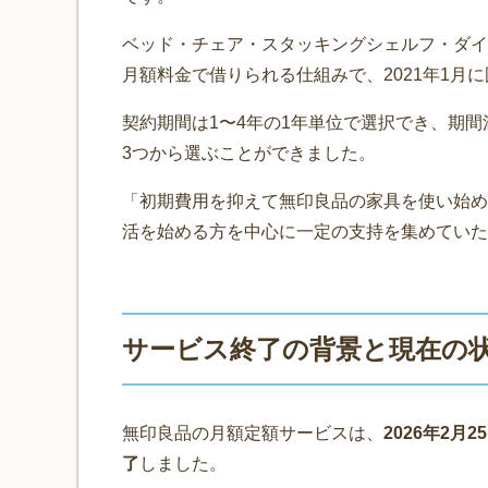
ベッド・チェア・スタッキングシェルフ・ダイ
月額料金で借りられる仕組みで、2021年1月
契約期間は1〜4年の1年単位で選択でき、期
3つから選ぶことができました。
「初期費用を抑えて無印良品の家具を使い始め
活を始める方を中心に一定の支持を集めていた
サービス終了の背景と現在の
無印良品の月額定額サービスは、
2026年2月
了
しました。