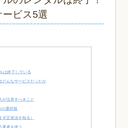
ービス5選
ルは終了している
はどんなサービスだったか
人が注意すべきこと
つの選択肢
まず正攻法を知る）
る業者を使う