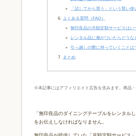
「試してから買う」という賢い使
よくある質問（FAQ）
無印良品の月額定額サービスはい
レンタル品に傷がついたらどうな
引っ越しの際に持っていくことは
まとめ
※本記事にはアフィリエイト広告を含みます。商品
「無印良品のダイニングテーブルをレンタルし
をお伝えしなければなりません。
無印良品が提供していた「月額定額サービス」