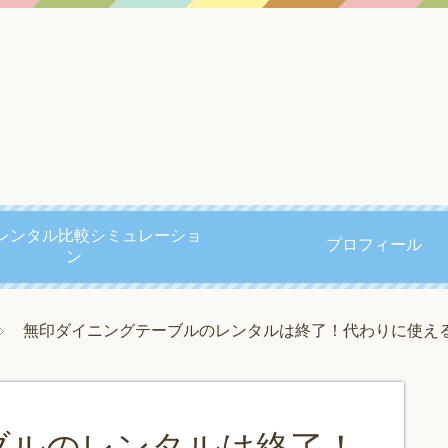
レンタル比較シミュレーショ
プロフィール
ン
無印ダイニングテーブルのレンタルは終了！代わりに使え
ブルのレンタルは終了！